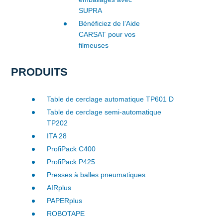
SUPRA
Bénéficiez de l’Aide
CARSAT pour vos
filmeuses
PRODUITS
Table de cerclage automatique TP601 D
Table de cerclage semi-automatique
TP202
ITA 28
ProfiPack C400
ProfiPack P425
Presses à balles pneumatiques
AIRplus
PAPERplus
ROBOTAPE