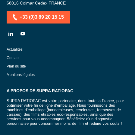
68016
Colmar Cedex
FRANCE
+33 (0)3 89 20 15 15
LN
YT
Actualités
Contact
Plan du site
Mentions légales
A PROPOS DE SUPRA RATIOPAC
SUPRA RATIOPAC est votre partenaire, dans toute la France, pour
optimiser votre fin de ligne d’emballage. Nous fournissons des
machines d’emballage (banderoleuses, cercleuses, fermeuses de
caisses), des films étirables éco-responsables, ainsi que des
services pour vous accompagner. Bénéficiez d’un diagnostic
personnalisé pour consommer moins de film et réduire vos coûts !