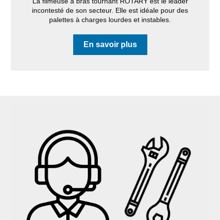
La filmeuse à bras tournant ROTARY est le leader
incontesté de son secteur. Elle est idéale pour des
palettes à charges lourdes et instables.
En savoir plus