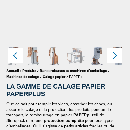
Fil d'Ariane :
›
›
›
Accueil
Produits
Banderoleuses et machines d'emballage
›
›
Machines de calage
Calage papier
PAPERplus
LA GAMME DE CALAGE PAPIER
PAPERPLUS
Que ce soit pour remplir les vides, absorber les chocs, ou
assurer le calage et la protection des produits pendant le
transport, le rembourrage en papier
PAPERplus®
de
Storopack offre une
protection complète
pour tous types
d’emballages. Qu’il s’agisse de petits articles fragiles ou de