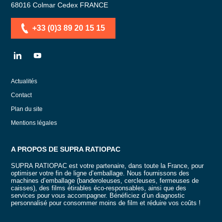
68016
Colmar Cedex
FRANCE
+33 (0)3 89 20 15 15
LN
YT
Actualités
Contact
Plan du site
Mentions légales
A PROPOS DE SUPRA RATIOPAC
SUPRA RATIOPAC est votre partenaire, dans toute la France, pour
optimiser votre fin de ligne d’emballage. Nous fournissons des
machines d’emballage (banderoleuses, cercleuses, fermeuses de
caisses), des films étirables éco-responsables, ainsi que des
services pour vous accompagner. Bénéficiez d’un diagnostic
personnalisé pour consommer moins de film et réduire vos coûts !