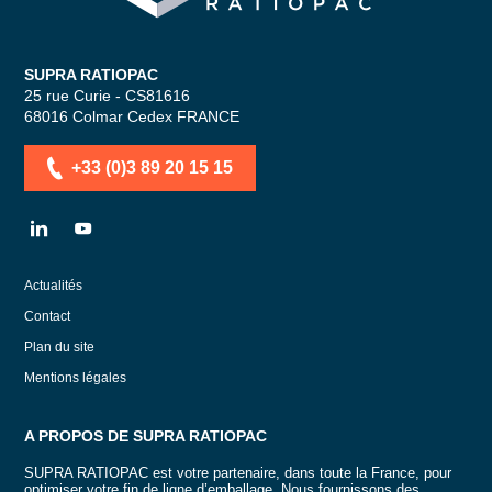
SUPRA RATIOPAC
25 rue Curie - CS81616
68016
Colmar Cedex
FRANCE
+33 (0)3 89 20 15 15
LN
YT
Actualités
Contact
Plan du site
Mentions légales
A PROPOS DE SUPRA RATIOPAC
SUPRA RATIOPAC est votre partenaire, dans toute la France, pour
optimiser votre fin de ligne d’emballage. Nous fournissons des