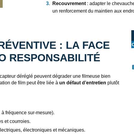
Recouvrement
: adapter le chevauchem
un renforcement du maintien aux endroi
ÉVENTIVE : LA FACE
O RESPONSABILITÉ
 capteur déréglé peuvent dégrader une filmeuse bien
tion de film peut être liée à
un défaut d’entretien
plutôt
u à fréquence sur-mesure).
s et courroies.
lectriques, électroniques et mécaniques.