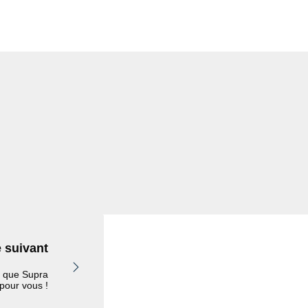
e suivant
e que Supra
 pour vous !