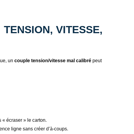
TENSION, VITESSE,
que, un
couple tension/vitesse mal calibré
peut
 « écraser » le carton.
dence ligne sans créer d’à-coups.