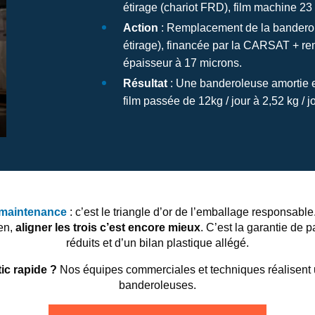
étirage (chariot FRD), film machine 23 
Action
: Remplacement de la bandero
étirage),
financée par la CARSAT
+ re
épaisseur à 17 microns.
Résultat
: Une banderoleuse amortie 
film passée de 12kg / jour à 2,52 kg / j
maintenance
: c’est le triangle d’or de l’emballage responsabl
en,
aligner les trois c’est encore mieux
. C’est la garantie de p
réduits et d’un bilan plastique allégé.
ic rapide ?
Nos équipes commerciales et techniques réalisent
banderoleuses.