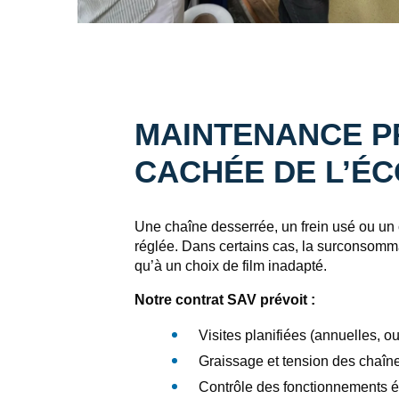
MAINTENANCE PR
CACHÉE DE L’ÉC
Une chaîne desserrée, un frein usé ou un
réglée. Dans certains cas, la surconsomma
qu’à un choix de film inadapté.
Notre contrat SAV prévoit :
Visites planifiées (annuelles, o
Graissage et tension des chaîne
Contrôle des fonctionnements é