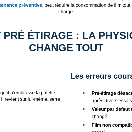
tenance préventive
, peut réduire la consommation de film tout
charge.
 PRÉ ÉTIRAGE : LA PHYS
CHANGE TOUT
Les erreurs cour
qu’il n’embrasse la palette.
Pré‑étirage désac
 il revient sur lui‑même, serre
après divers essais
Valeur par défaut
changé ;
Film non compati