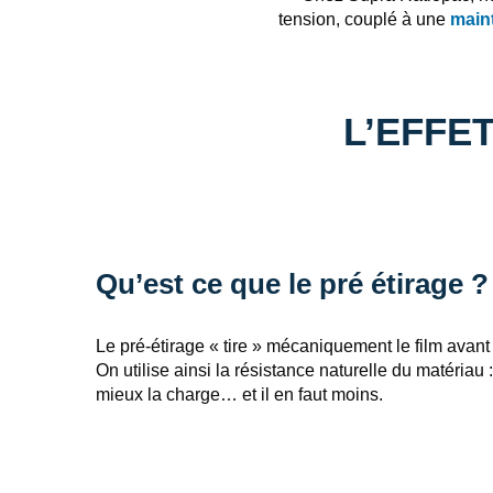
tension, couplé à une
main
L’EFFET
Qu’est ce que le pré étirage ?
Le pré‑étirage « tire » mécaniquement le film avant 
On utilise ainsi la résistance naturelle du matériau :
mieux la charge… et il en faut moins.