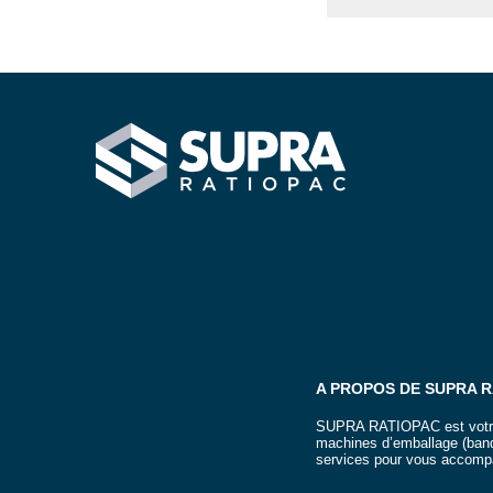
SUPRA RATIOPAC Spécialiste de la fin de ligne d'emball
A PROPOS DE SUPRA 
SUPRA RATIOPAC est votre p
machines d’emballage (band
services pour vous accompa