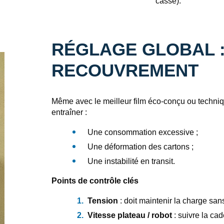
casse).
RÉGLAGE GLOBAL : 
RECOUVREMENT
Même avec le meilleur film éco‑conçu ou techni
entraîner :
Une consommation excessive ;
Une déformation des cartons ;
Une instabilité en transit.
Points de contrôle clés
Tension
: doit maintenir la charge sans
Vitesse plateau / robot
: suivre la ca