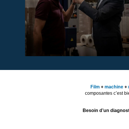
Film
+
machine
+
composantes c’est bi
Besoin d’un diagnost