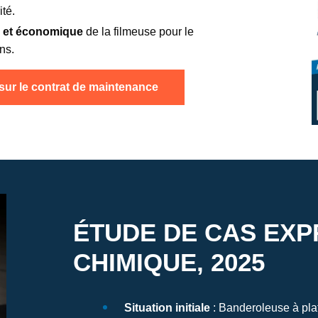
té.
 et économique
de la filmeuse pour le
ns.
 sur le contrat de maintenance
ÉTUDE DE CAS EXP
CHIMIQUE, 2025
Situation initiale
: Banderoleuse à plat