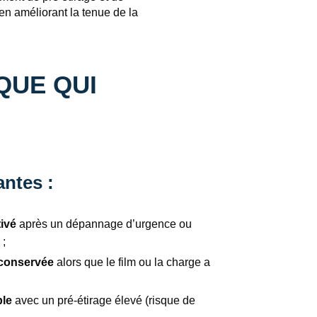
 en améliorant la tenue de la
IQUE QUI
antes :
tivé
après un dépannage d’urgence ou
 ;
 conservée
alors que le film ou la charge a
ble
avec un pré‑étirage élevé (risque de