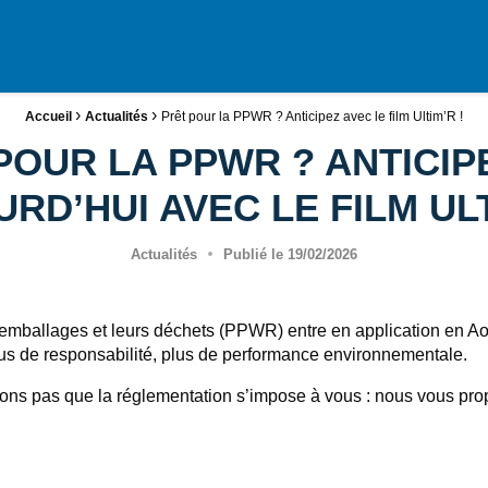
ge
›
›
Accueil
Actualités
Prêt pour la PPWR ? Anticipez avec le film Ultim’R !
POUR LA PPWR ? ANTICIP
RD’HUI AVEC LE FILM ULT
Actualités
Publié le
19/02/2026
mballages et leurs déchets (PPWR) entre en application en Août
plus de responsabilité, plus de performance environnementale.
pas que la réglementation s’impose à vous : nous vous propo