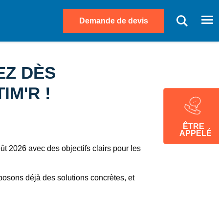
Demande de devis
Me
EZ DÈS
IM'R !
ÊTRE
APPELÉ
 2026 avec des objectifs clairs pour les
sons déjà des solutions concrètes, et