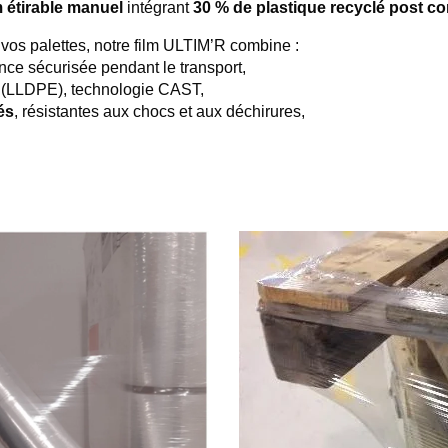
 étirable manuel
intégrant
30 % de plastique recyclé post 
vos palettes, notre film ULTIM’R combine :
nce sécurisée pendant le transport,
 (LLDPE), technologie CAST,
és
, résistantes aux chocs et aux déchirures,