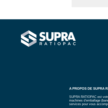
SUPRA RATIOPAC Spécialiste de la fin de ligne d'emball
A PROPOS DE SUPRA 
SUPRA RATIOPAC est votre p
machines d’emballage (band
services pour vous accompa