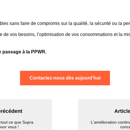
s sans faire de compromis sur la qualité, la sécurité ou la pe
de vos besoins, l’optimisation de vos consommations et la mis
e passage à la PPWR.
Contactez‑nous dès aujourd’hui
précédent
Articl
tout ce que Supra
L'amélioration contin
pour vous !
conce