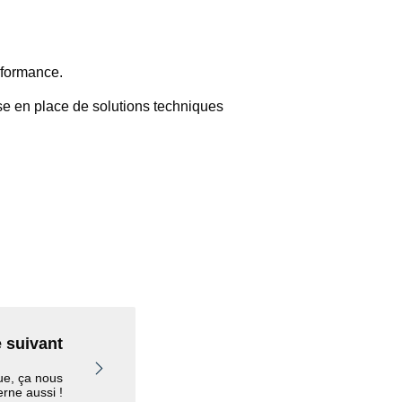
rformance.
e en place de solutions techniques
e suivant
ue, ça nous
rne aussi !