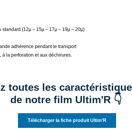
ms standard (12μ – 15μ –
17μ – 19μ – 20μ)
rande adhérence pendant le transport
 à la perforation et aux déchirures.
z toutes les caractéristique
de notre film Ultim'R 👇
Télécharger la fiche produit Ultim'R