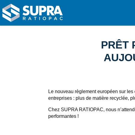
SUPRA RATIOPAC Spécialiste de la fin de ligne d'emballa
Fil d'Ariane :
PRÊT 
AUJOU
Le nouveau règlement européen sur les e
entreprises : plus de matière recyclée, 
Chez SUPRA RATIOPAC, nous n’attendons 
performantes !