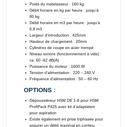
Poids du matelasseur : 160 kg
Débit horaire en kg par heure : jusqu’à
80 kg
Débit horaire en m3 par heure : jusqu’à
6,8 m3
Largeur d’introduction : 425mm
Hauteur de chargement : 20mm
Cylindres de coupe en acier trempé
Niveau sonore (fonctionnement à vide) :
ca. 60 -62 dB(A)
Puissance du moteur : 1600 W
Tension d’alimentation : 220 – 240 V
Fréquence d’alimentation : 50 – 60 Hz
OPTIONS :
Dépoussiéreur HSM DE 1-8 pour HSM
ProfiPack P425 avec kit d’adaptation
pour aspiration
Existe également en prise triphasée pour
assurer un débit maximal en continu