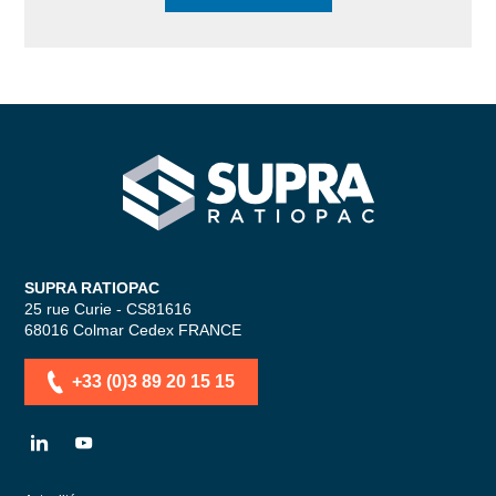
SUPRA RATIOPAC Spécialiste de la 
SUPRA RATIOPAC
25 rue Curie - CS81616
68016
Colmar Cedex
FRANCE
+33 (0)3 89 20 15 15
LN
YT