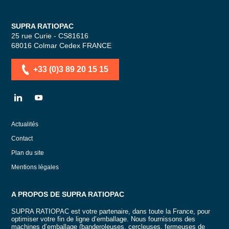
SUPRA RATIOPAC
25 rue Curie - CS81616
68016
Colmar Cedex
FRANCE
+33 (0)3 89 20 15 15
LN
YT
Actualités
Contact
Plan du site
Mentions légales
A PROPOS DE SUPRA RATIOPAC
SUPRA RATIOPAC est votre partenaire, dans toute la France, pour
optimiser votre fin de ligne d’emballage. Nous fournissons des
machines d’emballage (banderoleuses, cercleuses, fermeuses de